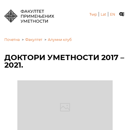
|
|
Ћир
Lat
EN
Почетна
>
Факултет
>
Алумни клуб
ДОКТОРИ УМЕТНОСТИ 2017 –
2021.