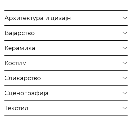
Архитектура и дизајн
Вајарство
Керамика
Костим
Сликарство
Сценографија
Текстил