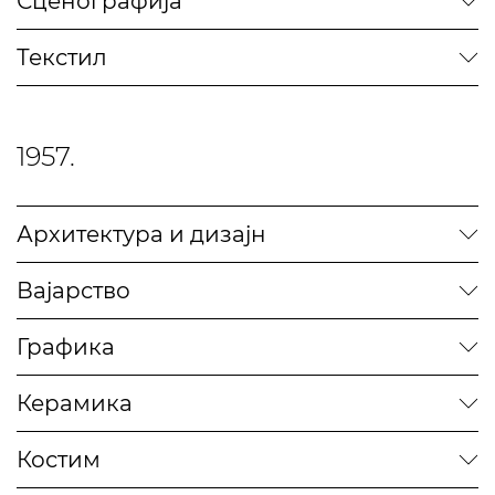
Сценографија
Текстил
1957.
Архитектура и дизајн
Вајарство
Графика
Керамика
Костим