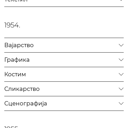
1954.
Вајарство
Графика
Костим
Сликарство
Сценографија