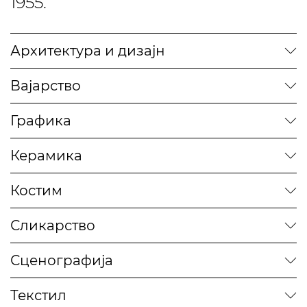
1955.
Архитектура и дизајн
Вајарство
Графика
Керамика
Костим
Сликарство
Сценографија
Текстил