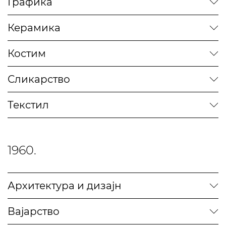
Графика
Керамика
Костим
Сликарство
Текстил
1960.
Архитектура и дизајн
Вајарство