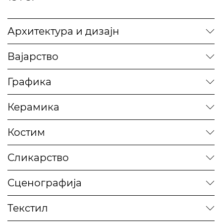
Архитектура и дизајн
Вајарство
Графика
Керамика
Костим
Сликарство
Сценографија
Текстил