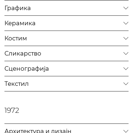
Графика
Керамика
Костим
Сликарство
Сценографија
Текстил
1972
Архитектура и дизајн