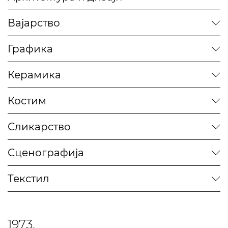
Вајарство
Графика
Керамика
Костим
Сликарство
Сценографија
Текстил
1973.