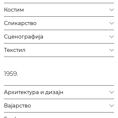
Костим
Сликарство
Сценографија
Текстил
1959.
Архитектура и дизајн
Вајарство