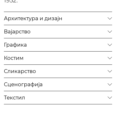
1952.
Архитектура и дизајн
Вајарство
Графика
Костим
Сликарство
Сценографија
Текстил