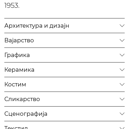
1953.
Архитектура и дизајн
Вајарство
Графика
Керамика
Костим
Сликарство
Сценографија
Текстил