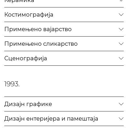
Керамика
Костимографија
Примењено вајарство
Примењено сликарство
Сценографија
1993.
Дизајн графике
Дизајн ентеријера и памештаја