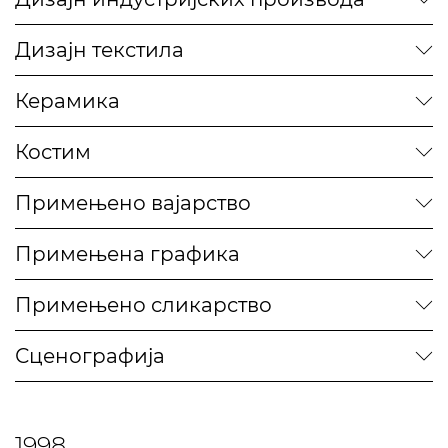
Дизајн текстила
Керамика
Костим
Примењено вајарство
Примењена графика
Примењено сликарство
Сценографија
1998.