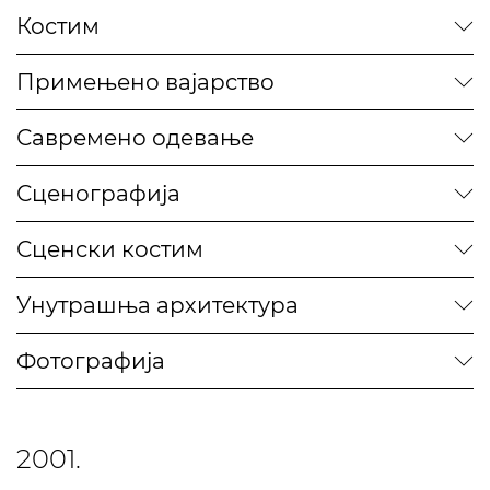
Костим
Примењено вајарство
Савремено одевање
Сценографија
Сценски костим
Унутрашња архитектура
Фотографија
2001.