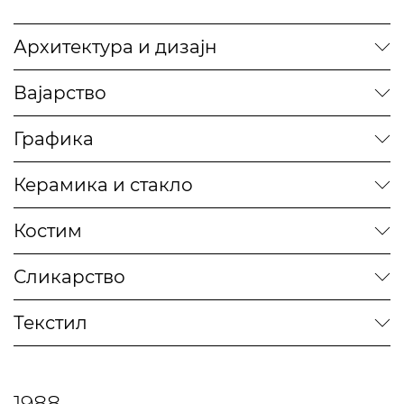
Архитектура и дизајн
Вајарство
Графика
Керамика и стакло
Костим
Сликарство
Текстил
1988.