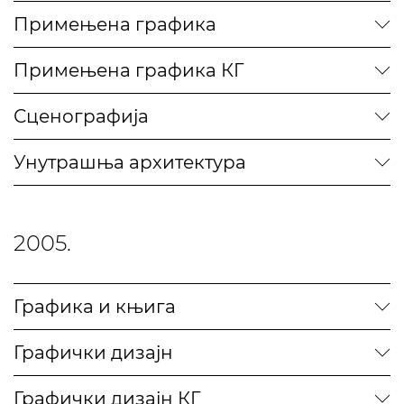
Примењена графика
Примењена графика КГ
Сценографија
Унутрашња архитектура
2005.
Графика и књига
Графички дизајн
Графички дизајн КГ