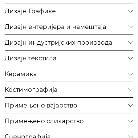
Дизајн Графике
Дизајн ентеријера и намештаја
Дизајн индустријских производа
Дизајн текстила
Керамика
Костимографија
Примењено вајарство
Примењено сликарство
Сценографија