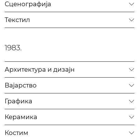
Сценографија
Текстил
1983.
Архитектура и дизајн
Вајарство
Графика
Керамика
Костим