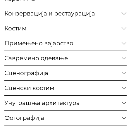
Конзервација и рестаурација
Костим
Примењено вајарство
Савремено одевање
Сценографија
Сценски костим
Унутрашња архитектура
Фотографија