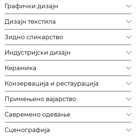
Графички дизајн
Дизајн текстила
Зидно сликарство
Индустријски дизајн
Керамика
Конзервација и рестаурација
Примењено вајарство
Савремено одевање
Сценографија