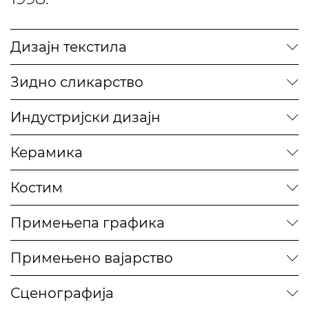
Дизајн текстила
Зидно сликарство
Индустријски дизајн
Керамика
Костим
Примењепа графика
Примењено вајарство
Сценографија