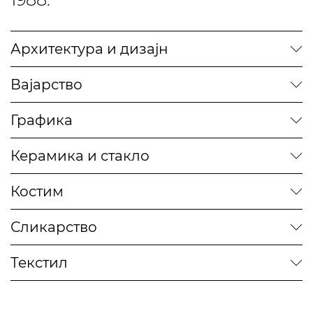
Архитектура и дизајн
Вајарство
Графика
Керамика и стакло
Костим
Сликарство
Текстил