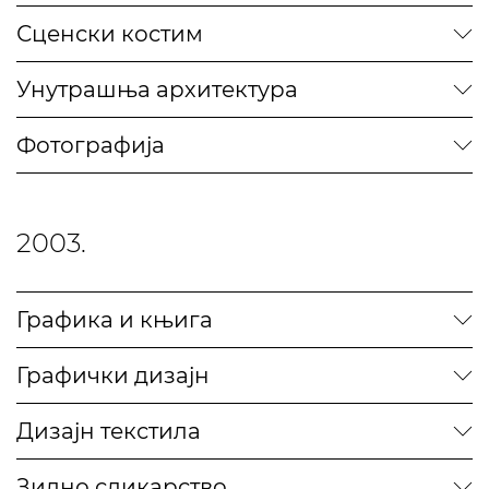
Сценски костим
Унутрашња архитектура
Фотографија
2003.
Графика и књига
Графички дизајн
Дизајн текстила
Зидно сликарство