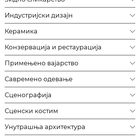
Индустријски дизајн
Керамика
Конзервација и рестаурација
Примењено вајарство
Савремено одевање
Сценографија
Сценски костим
Унутрашња архитектура