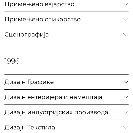
Примењено вајарство
Примењено сликарство
Сценографија
1996.
Дизајн Графике
Дизајн ентеријера и намештаја
Дизајн индустријских производа
Дизајн Текстила