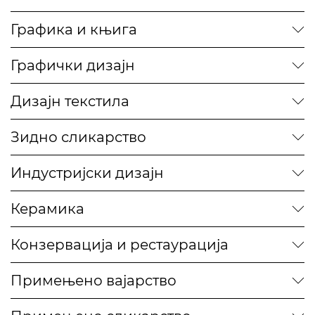
Графика и књига
Графички дизајн
Дизајн текстила
Зидно сликарство
Индустријски дизајн
Керамика
Конзервација и рестаурација
Примењено вајарство