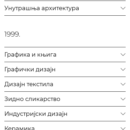
Унутрашња архитектура
1999.
Графика и књига
Графички дизајн
Дизајн текстила
Зидно сликарство
Индустријски дизајн
Керамика