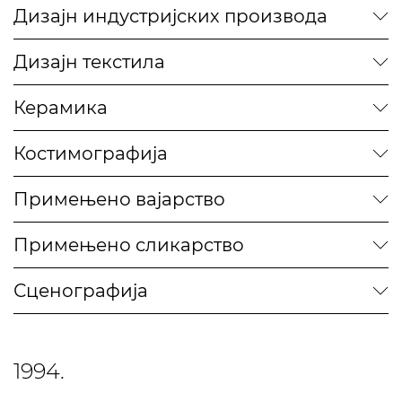
Дизајн индустријских производа
Дизајн текстила
Керамика
Костимографија
Примењено вајарство
Примењено сликарство
Сценографија
1994.