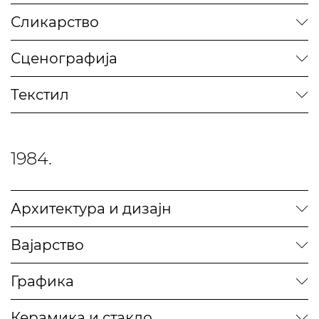
Сликарство
Сценографија
Текстил
1984.
Архитектура и дизајн
Вајарство
Графика
Керамика и стакло