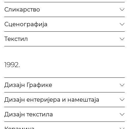
Сликарство
Сценографија
Текстил
1992.
Дизајн Графике
Дизајн ентеријера и намештаја
Дизајн текстила