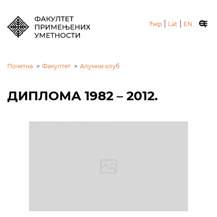
|
|
Ћир
Lat
EN
Почетна
>
Факултет
>
Алумни клуб
ДИПЛОМА 1982 – 2012.