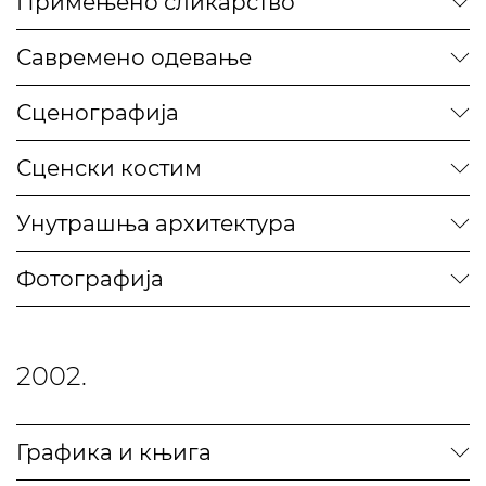
Примењено сликарство
Савремено одевање
Сценографија
Сценски костим
Унутрашња архитектура
Фотографија
2002.
Графика и књига