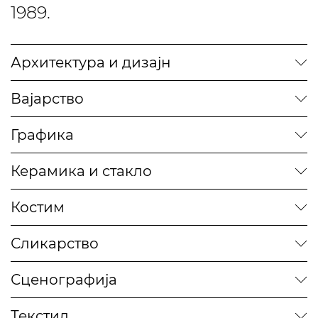
1989.
Архитектура и дизајн
Вајарство
Графика
Керамика и стакло
Костим
Сликарство
Сценографија
Текстил