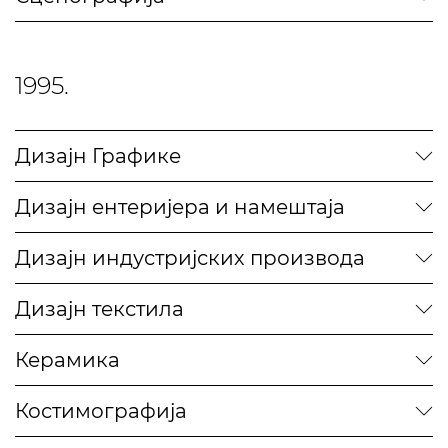
1995.
Дизајн Графике
Дизајн ентеријера и намештаја
Дизајн индустријских производа
Дизајн текстила
Керамика
Костимографија