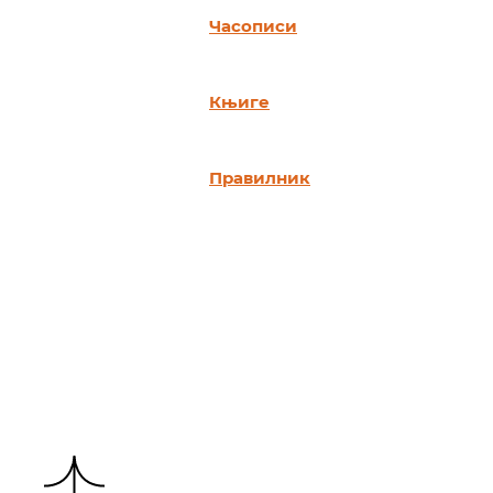
Часописи
Књиге
Правилник