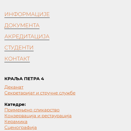
ИНФОРМАЦИЈЕ
ДОКУМЕНТА
АКРЕДИТАЦИЈА
СТУДЕНТИ
КОНТАКТ
КРАЉА ПЕТРА 4
Деканат
Секретаријат и стручне службе
Катедре:
Примењено сликарство
Конзервација и рестаурација
Керамика
Сценографија