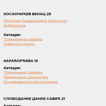
КОСАНЧИЋЕВ ВЕНАЦ 29
Ректорат Универзитета уметности
Библиотека
Катедре:
Примењена графика
Графички дизајн
КАРАЂОРЂЕВА 15
Катедре:
Примењена графика
Примењено сликарство
Конзервација и рестаурација
СЛОБОДАНКЕ ДАНКЕ САВИЋ 21
Катедре: