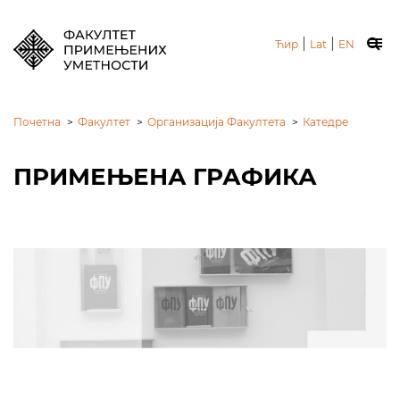
|
|
Ћир
Lat
EN
Почетна
>
Факултет
>
Организација Факултета
>
Катедре
ПРИМЕЊЕНА ГРАФИКА