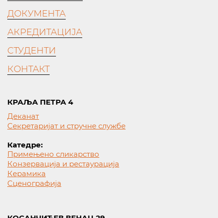
ДОКУМЕНТА
АКРЕДИТАЦИЈА
СТУДЕНТИ
КОНТАКТ
КРАЉА ПЕТРА 4
Деканат
Секретаријат и стручне службе
Катедре:
Примењено сликарство
Конзервација и рестаурација
Керамика
Сценографија
КОСАНЧИЋЕВ ВЕНАЦ 29