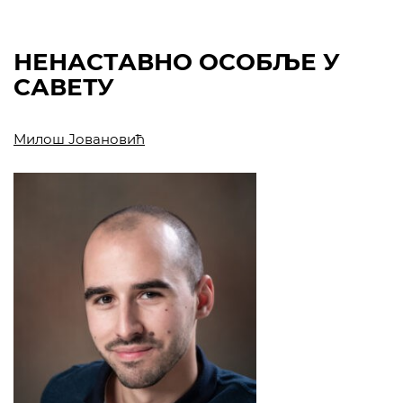
НЕНАСТАВНО ОСОБЉЕ У
САВЕТУ
Милош Јовановић