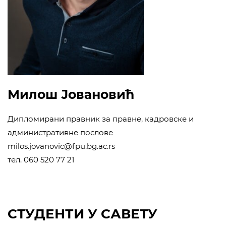
Милош Јовановић
Дипломирани правник за правне, кадровске и
административне послове
milos.jovanovic@fpu.bg.ac.rs
тел. 060 520 77 21
СТУДЕНТИ У САВЕТУ