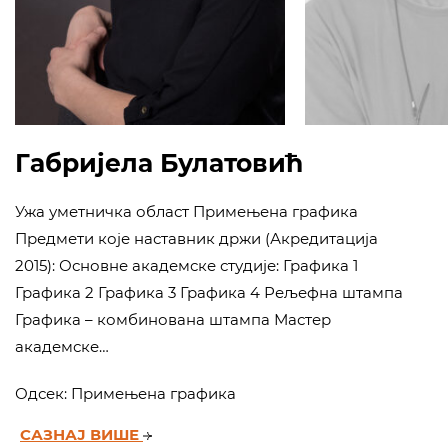
Габријела Булатовић
Ужа уметничка област Примењена графика
Предмети које наставник држи (Акредитација
2015): Основне академске студије: Графика 1
Графика 2 Графика 3 Графика 4 Рељефна штампа
Графика – комбинована штампа Мастер
академске…
Одсек:
Примењена графика
САЗНАЈ ВИШЕ