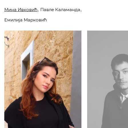
Мина Ивковић
Павле Каламанда
Емилија Марковић