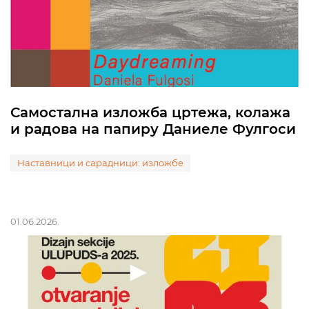
Самостална изложба цртежа, колажа
и радова на папиру Даниеле Фулгоси
Наставници и сарадници: изложбе
01.06.2026.