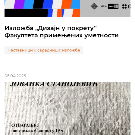
Изложба „Дизајн у покрету“
Факултета примењених уметности
Наставници и сарадници: изложбе
05.04.2026.