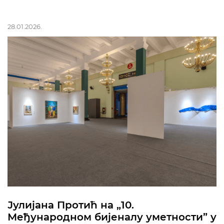
28.01.2026.
Јулијана Протић на „10.
Међународном бијеналу уметности” у