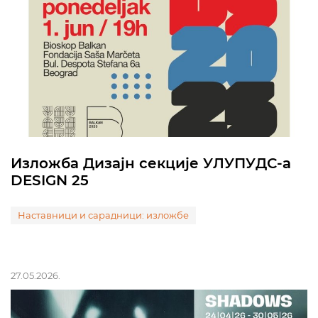
Изложба Дизајн секције УЛУПУДС-а
DESIGN 25
Наставници и сарадници: изложбе
27.05.2026.