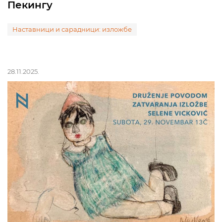
Пекингу
Наставници и сарадници: изложбе
28.11.2025.