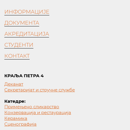
ИНФОРМАЦИЈЕ
ДОКУМЕНТА
АКРЕДИТАЦИЈА
СТУДЕНТИ
КОНТАКТ
КРАЉА ПЕТРА 4
Деканат
Секретаријат и стручне службе
Катедре:
Примењено сликарство
Конзервација и рестаурација
Керамика
Сценографија