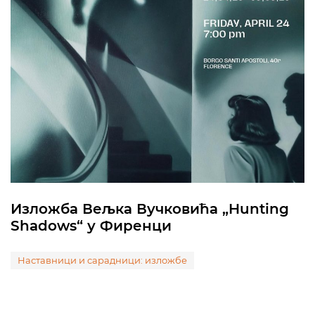
Изложба Вељка Вучковића „Hunting
Shadows“ у Фиренци
Наставници и сарадници: изложбе