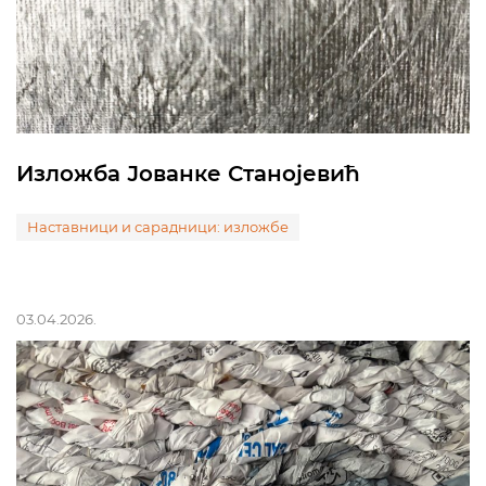
Изложба Јованке Станојевић
Наставници и сарадници: изложбе
03.04.2026.