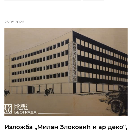
25.05.2026.
Изложба „Милан Злоковић и ар деко“,