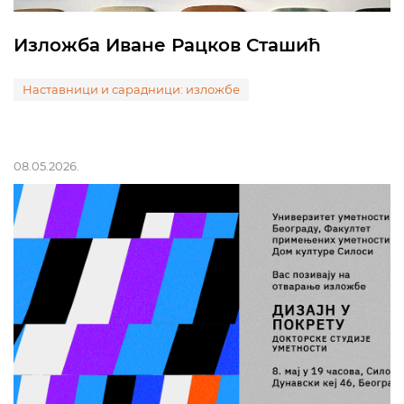
Изложба Иване Рацков Сташић
Наставници и сарадници: изложбе
08.05.2026.