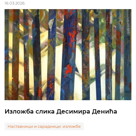
16.03.2026.
Изложба слика Десимира Денића
Наставници и сарадници: изложбе