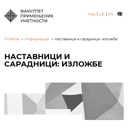
|
|
Ћир
Lat
EN
Почетна
>
Информације
>
Наставници и сарадници: изложбе
НАСТАВНИЦИ И
САРАДНИЦИ: ИЗЛОЖБЕ