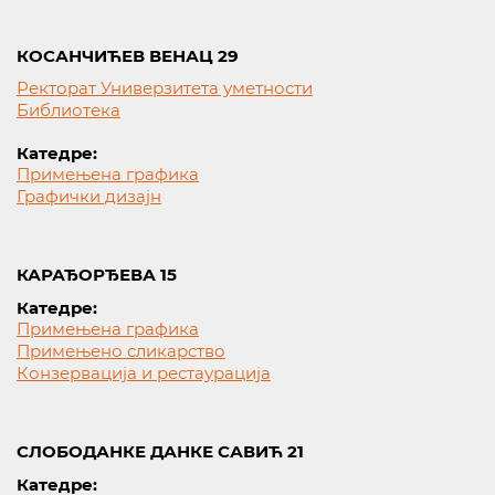
КОСАНЧИЋЕВ ВЕНАЦ 29
Ректорат Универзитета уметности
Библиотека
Катедре:
Примењена графика
Графички дизајн
КАРАЂОРЂЕВА 15
Катедре:
Примењена графика
Примењено сликарство
Конзервација и рестаурација
СЛОБОДАНКЕ ДАНКЕ САВИЋ 21
Катедре: