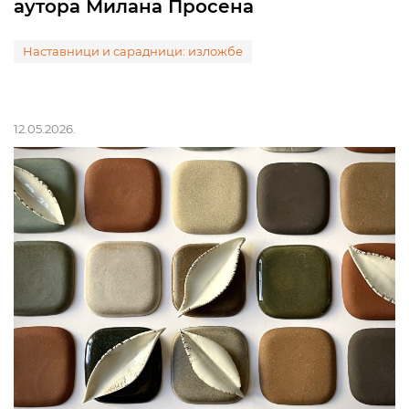
аутора Милана Просена
Наставници и сарадници: изложбе
12.05.2026.