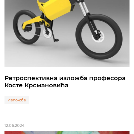
Ретроспективна изложба професора
Косте Крсмановића
Изложбе
12.06.2024.