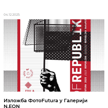
04.12.2025.
Изложба ФотоFutura у Галерији
N.EON