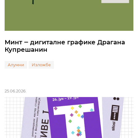
Минт ‒ дигиталне графике Драгана
Купрешанин
Алумни
Изложбе
25.06.2026.