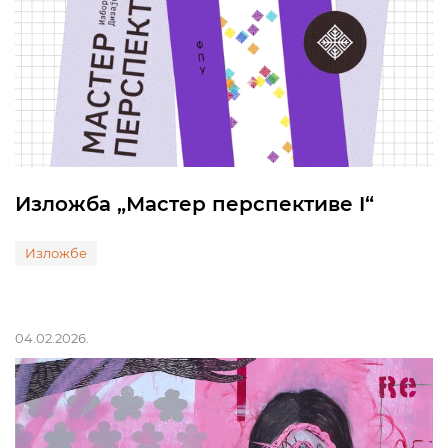
Изложба „Мастер перспективе I“
Изложбе
04.02.2026.