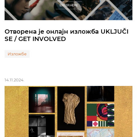
Отворена је онлајн изложба UKLJUČI
SE / GET INVOLVED
Изложбе
14.11.2024.