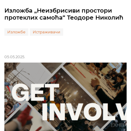
Изложба „Неизбрисиви простори
протеклих самоћа“ Теодоре Николић
Изложбе
Истраживачи
05.05.2025.