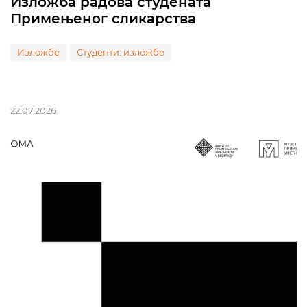
Изложба радова студената
Примењеног сликарства
Изложбе
Студенти: изложбе
22.07.2026.