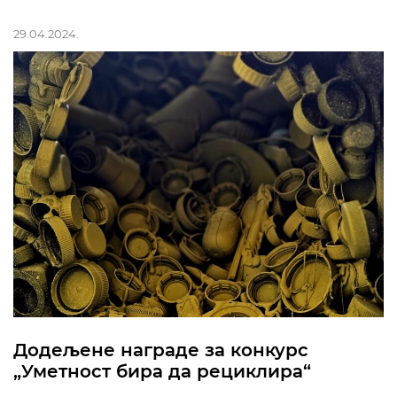
29.04.2024.
Додељене награде за конкурс
„Уметност бира да рециклира“