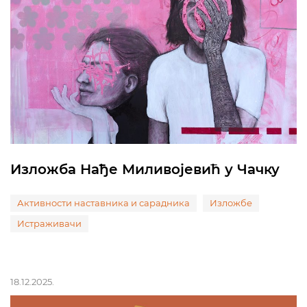
Изложба Нађе Миливојевић у Чачку
Активности наставника и сарадника
Изложбе
Истраживачи
18.12.2025.