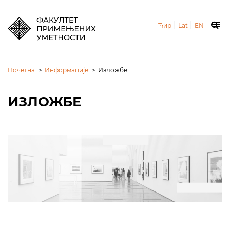
|
|
Ћир
Lat
EN
Почетна
>
Информације
>
Изложбе
ИЗЛОЖБЕ