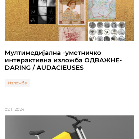
Мултимедијална -уметничко
интерактивна изложба ОДВАЖНЕ-
DARING / AUDACIEUSES
Изложбе
02.11.2024.