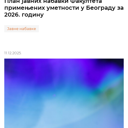
План јавних набавки Факултета
примењених уметности у Београду за
2026. годину
Јавне набавке
11.12.2025.