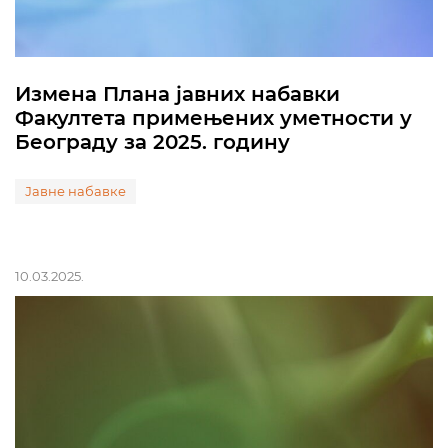
Измена Плана јавних набавки
Факултета примењених уметности у
Београду за 2025. годину
Јавне набавке
10.03.2025.