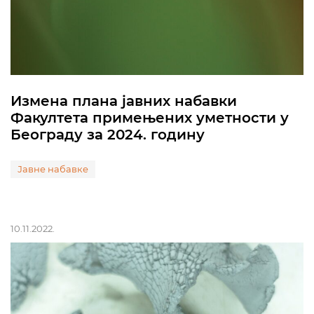
Измена плана јавних набавки
Факултета примењених уметности у
Београду за 2024. годину
Јавне набавке
10.11.2022.