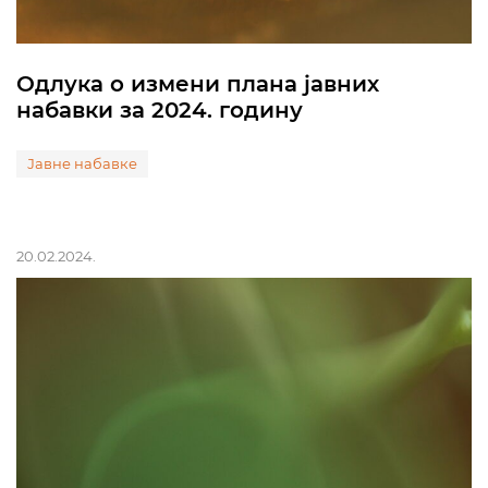
Одлука о измени плана јавних
набавки за 2024. годину
Јавне набавке
20.02.2024.