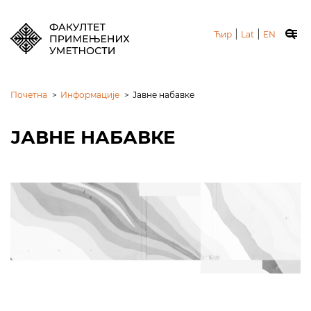
|
|
Ћир
Lat
EN
Почетна
>
Информације
>
Јавне набавке
ЈАВНЕ НАБАВКЕ