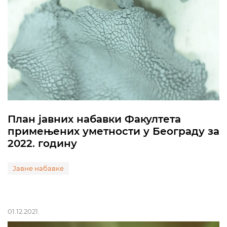
План јавних набавки Факултета
примењених уметности у Београду за
2022. годину
Јавне набавке
01.12.2021.