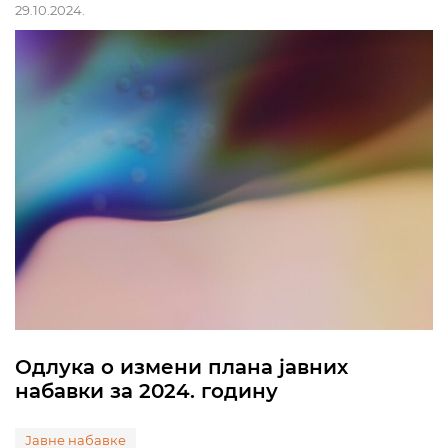
29.10.2024.
Одлука о измени плана јавних
набавки за 2024. годину
Јавне набавке