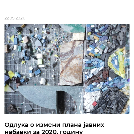
22.09.2021.
Одлука о измени плана јавних
набавки за 2020. годину