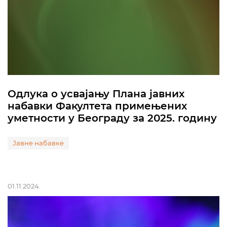
Одлука о усвајању Плана јавних
набавки Факултета примењених
уметности у Београду за 2025. годину
Јавне набавке
01.11.2024.