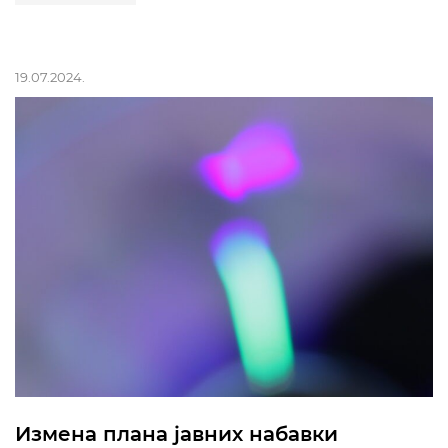
19.07.2024.
Измена плана јавних набавки