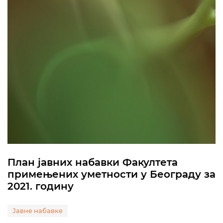
План јавних набавки Факултета
примењених уметности у Београду за
2021. годину
Јавне набавке