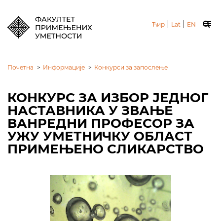
|
|
Ћир
Lat
EN
Почетна
>
Информације
>
Конкурси за запослење
КОНКУРС ЗА ИЗБОР ЈЕДНОГ
НАСТАВНИКА У ЗВАЊЕ
ВАНРЕДНИ ПРОФЕСОР ЗА
УЖУ УМЕТНИЧКУ ОБЛАСТ
ПРИМЕЊЕНО СЛИКАРСТВО