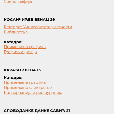
Сценографија
КОСАНЧИЋЕВ ВЕНАЦ 29
Ректорат Универзитета уметности
Библиотека
Катедре:
Примењена графика
Графички дизајн
КАРАЂОРЂЕВА 15
Катедре:
Примењена графика
Примењено сликарство
Конзервација и рестаурација
СЛОБОДАНКЕ ДАНКЕ САВИЋ 21