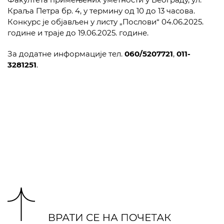
Краља Петра бр. 4, у термину од 10 до 13 часова.
Конкурс је објављен у листу „Послови“ 04.06.2025.
године и траје до 19.06.2025. године.
За додатне информације тел.
060/5207721
,
011-
3281251
.