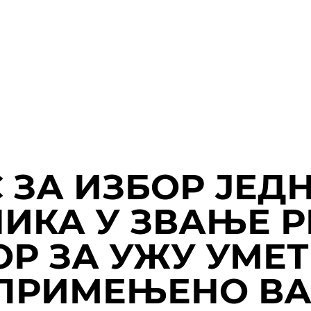
 ЗА ИЗБОР ЈЕД
ИКА У ЗВАЊЕ 
Р ЗА УЖУ УМЕ
ПРИМЕЊЕНО ВА