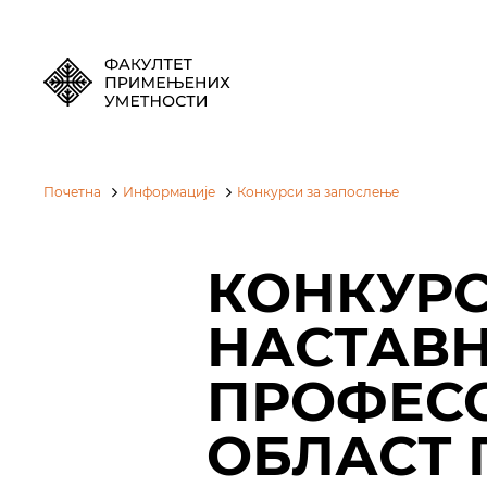
Почетна
Информације
Конкурси за запослење
КОНКУРС
НАСТАВН
ПРОФЕСО
ОБЛАСТ 