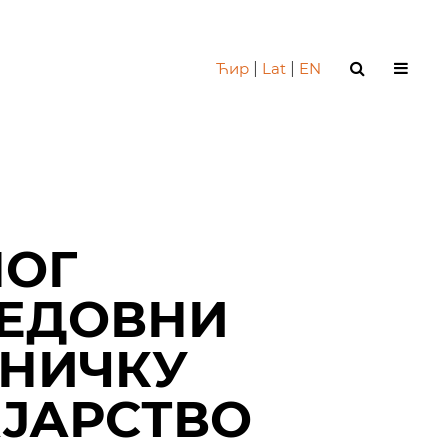
Ћир
|
Lat
|
EN
НОГ
РЕДОВНИ
ТНИЧКУ
ЈАРСТВО