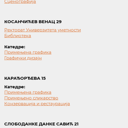
Сценографија
КОСАНЧИЋЕВ ВЕНАЦ 29
Ректорат Универзитета уметности
Библиотека
Катедре:
Примењена графика
Графички дизајн
КАРАЂОРЂЕВА 15
Катедре:
Примењена графика
Примењено сликарство
Конзервација и рестаурација
СЛОБОДАНКЕ ДАНКЕ САВИЋ 21