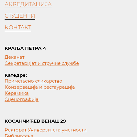
АКРЕДИТАЦИЈА
СТУДЕНТИ
КОНТАКТ
КРАЉА ПЕТРА 4
Деканат
Секретаријат и стручне службе
Катедре:
Примењено сликарство
Конзервација и рестаурација
Керамика
Сценографија
КОСАНЧИЋЕВ ВЕНАЦ 29
Ректорат Универзитета уметности
Библиотека