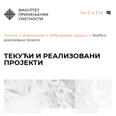
|
|
Ћир
Lat
EN
Почетна
>
Информације
>
Међународна сарадња
>
Текући и
реализовани пројекти
ТЕКУЋИ И РЕАЛИЗОВАНИ
ПРОЈЕКТИ