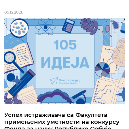
05.12.2021.
Успех истраживача са Факултета
примењених уметности на конкурсу
Фонда за науку Републике Србије