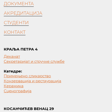
ДОКУМЕНТА
АКРЕДИТАЦИЈА
СТУДЕНТИ
КОНТАКТ
КРАЉА ПЕТРА 4
Деканат
Секретаријат и стручне службе
Катедре:
Примењено сликарство
Конзервација и рестаурација
Керамика
Сценографија
КОСАНЧИЋЕВ ВЕНАЦ 29