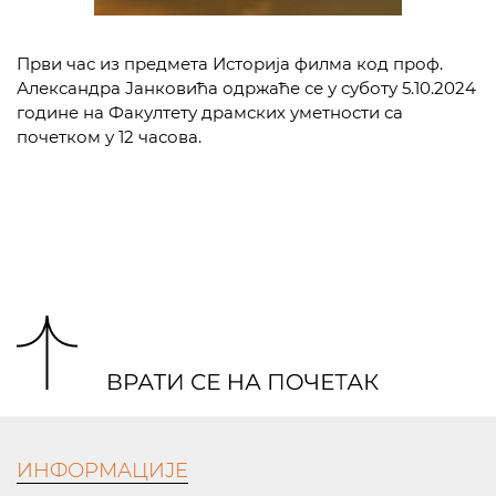
Први час из предмета Историја филма код проф.
Александра Јанковића одржаће се у суботу 5.10.2024
године на
Факултету драмских уметности
са
почетком у 12 часова.
ИНФОРМАЦИЈЕ