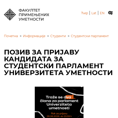
|
|
Ћир
Lat
EN
Почетна
>
Информације
>
Студенти
>
Студентски парламент
ПОЗИВ ЗА ПРИЈАВУ
КАНДИДАТА ЗА
СТУДЕНТСКИ ПАРЛАМЕНТ
УНИВЕРЗИТЕТА УМЕТНОСТИ