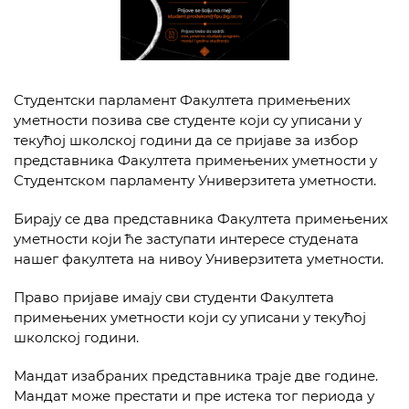
Студентски парламент Факултета примењених
уметности позива све студенте који су уписани у
текућој школској години да се пријаве за избор
представника Факултета примењених уметности у
Студентском парламенту Универзитета уметности.
Бирају се два представника Факултета примењених
уметности који ће заступати интересе студената
нашег факултета на нивоу Универзитета уметности.
Право пријаве имају сви студенти Факултета
примењених уметности који су уписани у текућој
школској години.
Мандат изабраних представника траје две године.
Мандат може престати и пре истека тог периода у