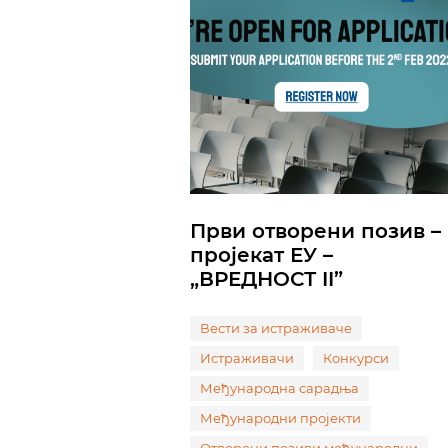
Први отворени позив –
пројекат ЕУ –
„ВРЕДНОСТ II”
Вести за истраживаче
Истраживачи
Конкурси
Међународна сарадња
Међународни пројекти