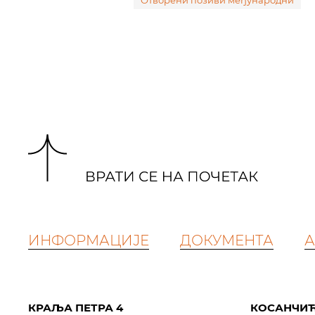
Отворени позиви међународни
ИНФОРМАЦИЈЕ
ДОКУМЕНТА
А
КРАЉА ПЕТРА 4
КОСАНЧИЋ