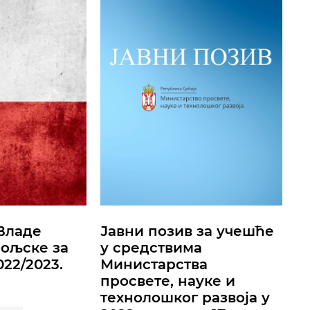
Владе
Јавни позив за учешћe
ољске за
у средствима
22/2023.
Министарства
просвете, науке и
технолошког развоја у