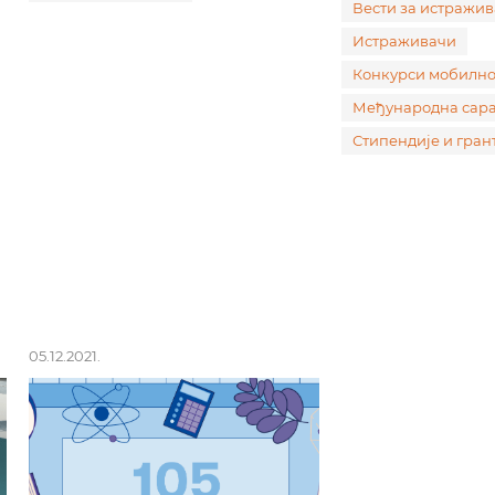
Вести за истражи
Истраживачи
Конкурси мобилно
Међународна сар
Стипендије и гран
05.12.2021.