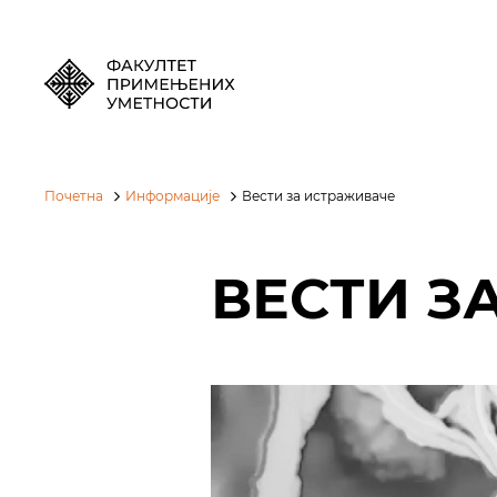
Почетна
Информације
Вести за истраживаче
ВЕСТИ З