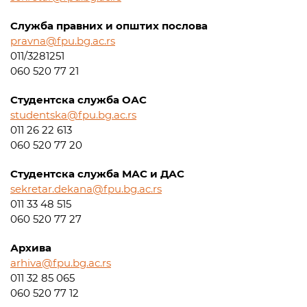
Служба правних и општих послова
pravna@fpu.bg.ac.rs
011/3281251
060 520 77 21
Студентска служба ОАС
studentska@fpu.bg.ac.rs
011 26 22 613
060 520 77 20
Студентска служба МАС и ДАС
sekretar.dekana@fpu.bg.ac.rs
011 33 48 515
060 520 77 27
Архива
arhiva@fpu.bg.ac.rs
011 32 85 065
060 520 77 12