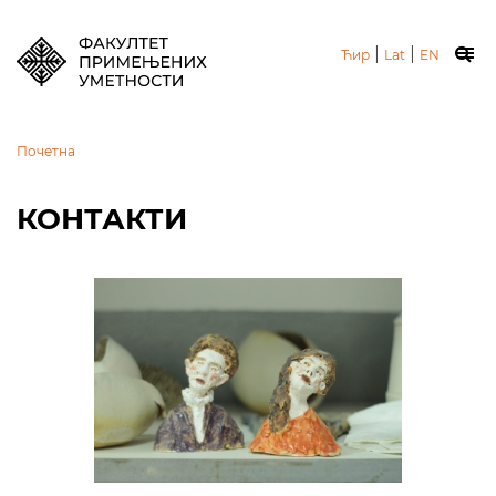
|
|
Ћир
Lat
EN
Почетна
КОНТАКТИ