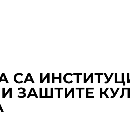
А СА ИНСТИТУЦ
 И ЗАШТИТЕ КУ
А