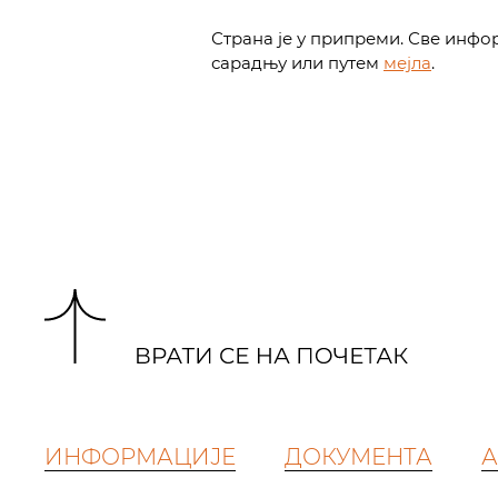
Страна је у припреми. Све инфо
сарадњу или путем
мејла
.
ИНФОРМАЦИЈЕ
ДОКУМЕНТА
А