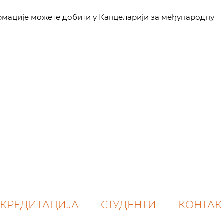
рмације можете добити у Канцеларији за међународну
КРЕДИТАЦИЈА
СТУДЕНТИ
КОНТАК