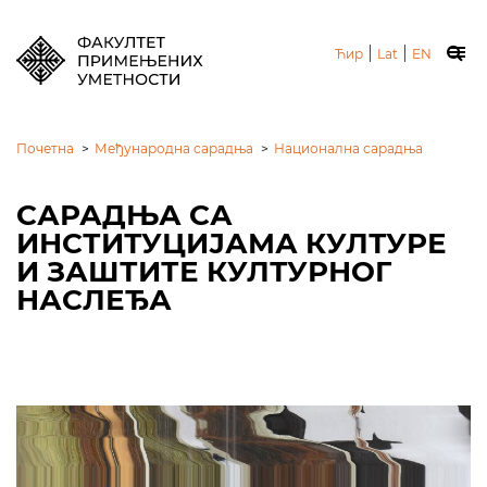
|
|
Ћир
Lat
EN
Почетна
>
Међународна сарадња
>
Национална сарадња
САРАДЊА СА
ИНСТИТУЦИЈАМА КУЛТУРЕ
И ЗАШТИТЕ КУЛТУРНОГ
НАСЛЕЂА