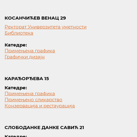
КОСАНЧИЋЕВ ВЕНАЦ 29
Ректорат Универзитета уметности
Библиотека
Катедре:
Примењена графика
Графички дизајн
КАРАЂОРЂЕВА 15
Катедре:
Примењена графика
Примењено сликарство
Конзервација и рестаурација
СЛОБОДАНКЕ ДАНКЕ САВИЋ 21
Катедре: