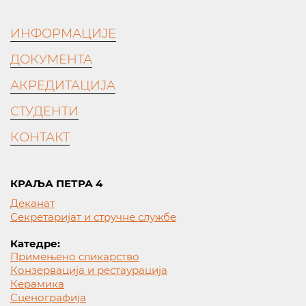
ИНФОРМАЦИЈЕ
ДОКУМЕНТА
АКРЕДИТАЦИЈА
СТУДЕНТИ
КОНТАКТ
КРАЉА ПЕТРА 4
Деканат
Секретаријат и стручне службе
Катедре:
Примењено сликарство
Конзервација и рестаурација
Керамика
Сценографија