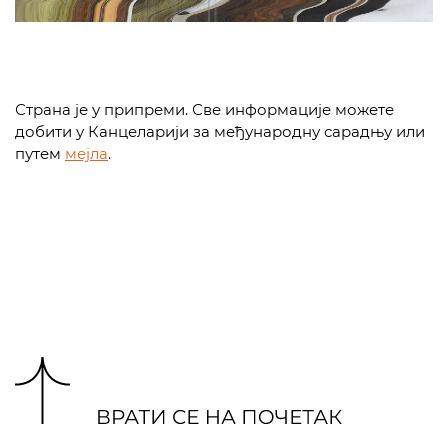
Страна је у припреми. Све информације можете
добити у Канцеларији за међународну сарадњу или
путем
мејла
.