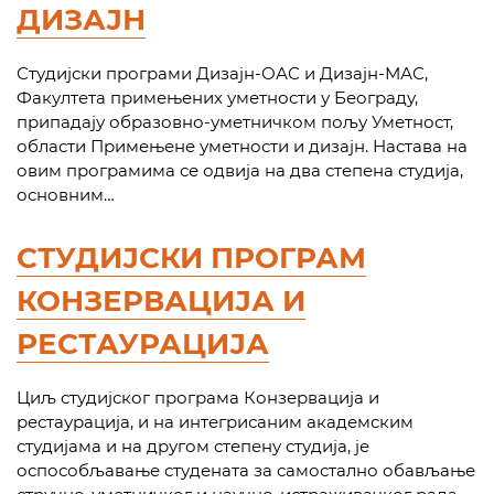
ДИЗАЈН
Студијски програми Дизајн-ОАС и Дизајн-МАС,
Факултета примењених уметности у Београду,
припадају образовно-уметничком пољу Уметност,
области Примењене уметности и дизајн. Настава на
овим програмима се одвија на два степена студија,
основним…
СТУДИЈСКИ ПРОГРАМ
КОНЗЕРВАЦИЈА И
РЕСТАУРАЦИЈА
Циљ студијског програма Конзервација и
рестаурација, и на интегрисаним академским
студијама и на другом степену студија, је
оспособљавање студената за самостално обављање