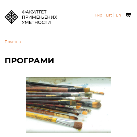
|
|
Ћир
Lat
EN
Почетна
ПРОГРАМИ