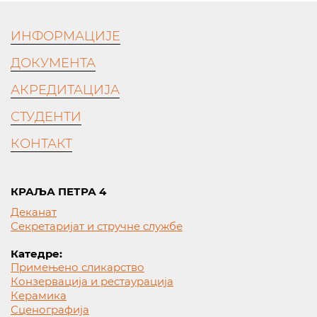
ИНФОРМАЦИЈЕ
ДОКУМЕНТА
АКРЕДИТАЦИЈА
СТУДЕНТИ
КОНТАКТ
КРАЉА ПЕТРА 4
Деканат
Секретаријат и стручне службе
Катедре:
Примењено сликарство
Конзервација и рестаурација
Керамика
Сценографија