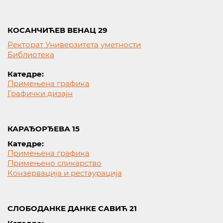
КОСАНЧИЋЕВ ВЕНАЦ 29
Ректорат Универзитета уметности
Библиотека
Катедре:
Примењена графика
Графички дизајн
КАРАЂОРЂЕВА 15
Катедре:
Примењена графика
Примењено сликарство
Конзервација и рестаурација
СЛОБОДАНКЕ ДАНКЕ САВИЋ 21