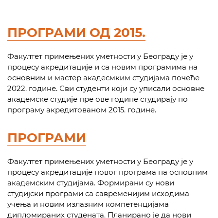
ПРОГРАМИ ОД 2015.
Факултет примењених уметности у Београду је у
процесу акредитације и са новим програмима на
основним и мастер акадесмким студијама почеће
2022. године. Сви студенти који су уписали основне
академске студије пре ове године студирају по
програму акредитованом 2015. године.
ПРОГРАМИ
Факултет примењених уметности у Београду је у
процесу акредитације новог програма на основним
академским студијама. Формирани су нови
студијски програми са савременијим исходима
учења и новим излазним компетенцијама
дипломираних студената. Планирано је да нови