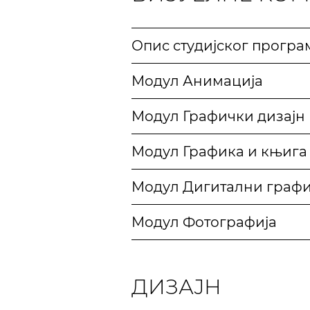
Опис студијског програ
Модул Анимација
Модул Графички дизајн
Модул Графика и књига
Модул Дигитални графи
Модул Фотографија
ДИЗАЈН