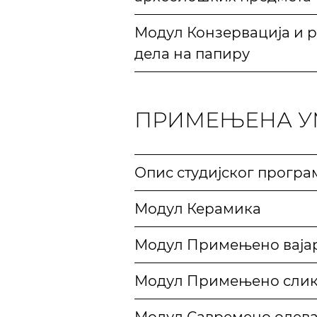
Модул Конзервација и р
дела на папиру
ПРИМЕЊЕНА У
Опис студијског програ
Модул Керамика
Модул Примењено ваја
Модул Примењено слик