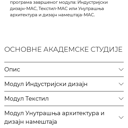
програма завршеног модула: Индустријски
дизајн-МАС, Текстил-МАС или Унутрашња
архитектура и дизајн намештаја-МАС.
ОСНОВНЕ АКАДЕМСКЕ СТУДИЈЕ
Опис
Модул Индустријски дизајн
Модул Текстил
Модул Унутрашња архитектура и
дизајн намештаја