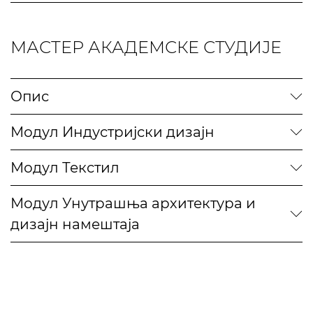
МАСТЕР АКАДЕМСКЕ СТУДИЈЕ
Опис
Модул Индустријски дизајн
Модул Текстил
Модул Унутрашња архитектура и
дизајн намештаја