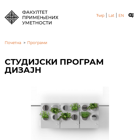
|
|
Ћир
Lat
EN
Почетна
>
Програми
СТУДИЈСКИ ПРОГРАМ
ДИЗАЈН