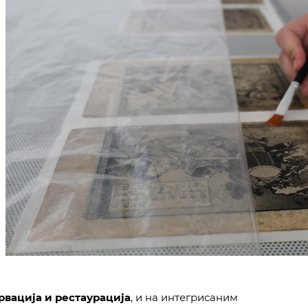
рвација и рестаурација
, и на интегрисаним