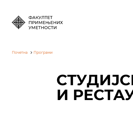
Почетна
Програми
СТУДИЈС
И РЕСТА