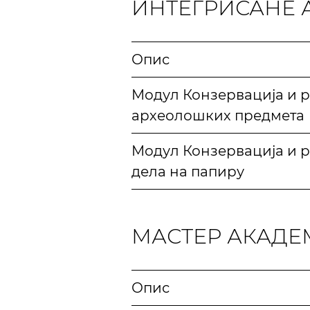
ИНТЕГРИСАНЕ 
Опис
Модул Конзервација и р
археолошких предмета
Модул Конзервација и р
дела на папиру
МАСТЕР АКАДЕ
Опис