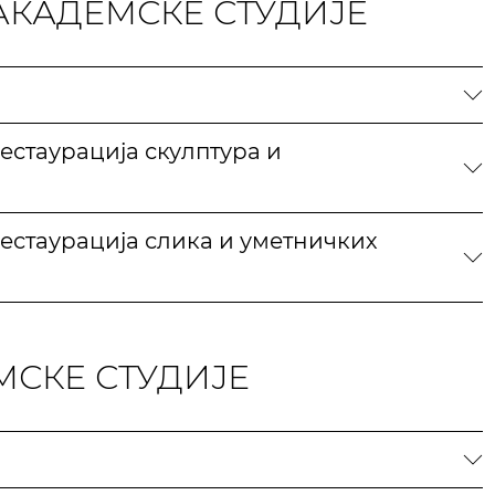
АКАДЕМСКЕ СТУДИЈЕ
естаурација скулптура и
естаурација слика и уметничких
МСКЕ СТУДИЈЕ