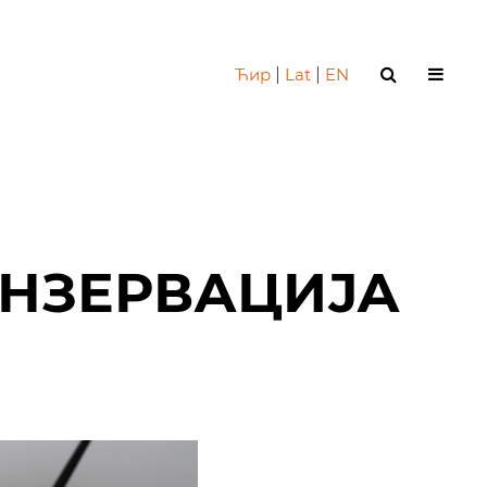
Ћир
|
Lat
|
EN
ОНЗЕРВАЦИЈА