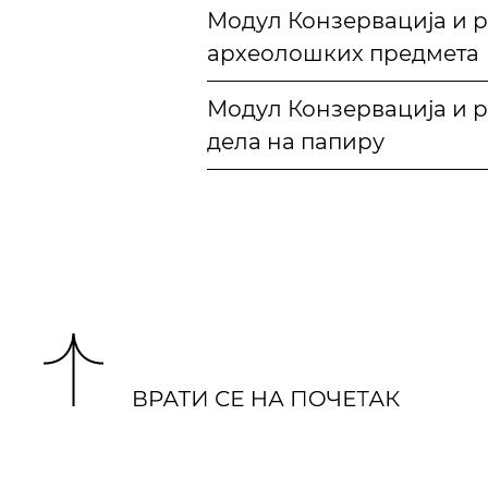
Модул Конзервација и р
археолошких предмета
Модул Конзервација и р
дела на папиру