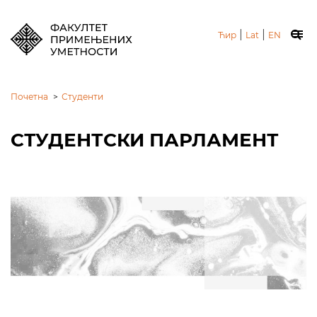
|
|
Ћир
Lat
EN
Почетна
>
Студенти
СТУДЕНТСКИ ПАРЛАМЕНТ