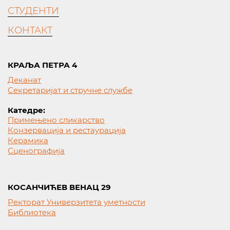
СТУДЕНТИ
КОНТАКТ
КРАЉА ПЕТРА 4
Деканат
Секретаријат и стручне службе
Катедре:
Примењено сликарство
Конзервација и рестаурација
Керамика
Сценографија
КОСАНЧИЋЕВ ВЕНАЦ 29
Ректорат Универзитета уметности
Библиотека