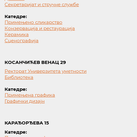
Секретаријат и стручне службе
Катедре:
Примењено сликарство
Конзервација и рестаурација
Керамика
Сценографија
КОСАНЧИЋЕВ ВЕНАЦ 29
Ректорат Универзитета уметности
Библиотека
Катедре:
Примењена графика
Графички дизајн
КАРАЂОРЂЕВА 15
Катедре: