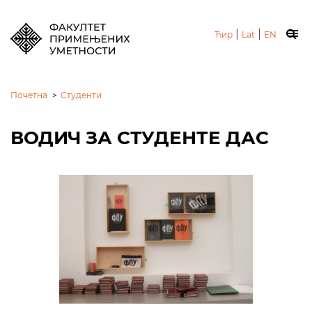
|
|
Ћир
Lat
EN
Почетна
>
Студенти
ВОДИЧ ЗА СТУДЕНТЕ ДАС