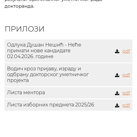
докторанда.
ПРИЛОЗИ
Одлука Душан Нешић - Неће
примати нове кандидате
pdf
02.04.2026. године
Водич кроз пријаву, израду и
одбрану докторског уметничког
pdf
пројекта
Листа ментора
pdf
Листа изборних предмета 2025/26
pdf