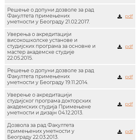
Решење о допуни дозволе за рад
Факултета примењених
pdf
уметности у Београду 21.02.2017.
Уверења о акрeдитацији
високошколске установе и
студијских програма за основне и
pdf
мастер академске студије
22.05.2015.
Решење о допуни дозволе за рад
Факултета примењених
pdf
уметности у Београду 19.11.2014.
Уверење о акредитацији
студијског програма докторских
pdf
академских студија Примењене
уметности и дизајн 04.12.2013.
Дозвола за рад Факултета
примењених уметности у
pdf
Београду 22.03.2013.