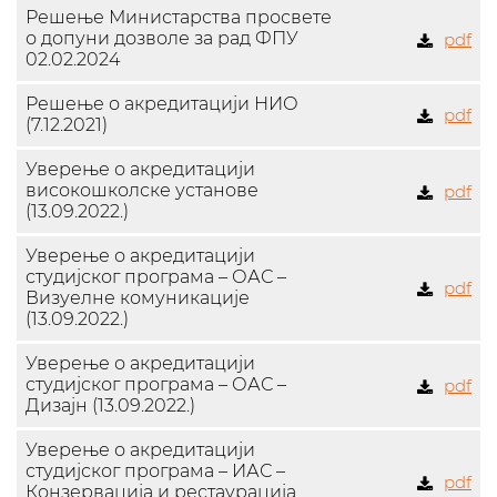
Решење Министарства просвете
о допуни дозволе за рад ФПУ
pdf
02.02.2024
Решење о акредитацији НИО
pdf
(7.12.2021)
Уверење о акредитацији
високошколске установе
pdf
(13.09.2022.)
Уверење о акредитацији
студијског програма – ОАС –
pdf
Визуелне комуникације
(13.09.2022.)
Уверење о акредитацији
студијског програма – ОАС –
pdf
Дизајн (13.09.2022.)
Уверење о акредитацији
студијског програма – ИАС –
pdf
Конзервација и рестаурација