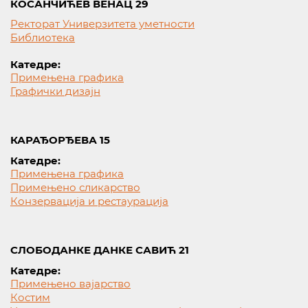
КОСАНЧИЋЕВ ВЕНАЦ 29
Ректорат Универзитета уметности
Библиотека
Катедре:
Примењена графика
Графички дизајн
КАРАЂОРЂЕВА 15
Катедре:
Примењена графика
Примењено сликарство
Конзервација и рестаурација
СЛОБОДАНКЕ ДАНКЕ САВИЋ 21
Катедре:
Примењено вајарство
Костим