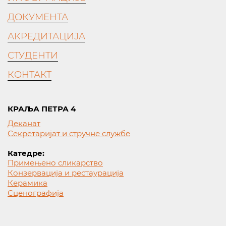
ДОКУМЕНТА
АКРЕДИТАЦИЈА
СТУДЕНТИ
КОНТАКТ
КРАЉА ПЕТРА 4
Деканат
Секретаријат и стручне службе
Катедре:
Примењено сликарство
Конзервација и рестаурација
Керамика
Сценографија