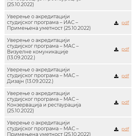
(25.10.2022)
Уверење о акредитацији
студијског програма – ИАС –
pdf
Примењена уметност (25.10.2022)
Уверење о акредитацији
студијског програма – МАС –
pdf
Визуелне комуникације
(13.09.2022.)
Уверење о акредитацији
студијског програма – МАС –
pdf
Дизајн (13.09.2022.)
Уверење о акредитацији
студијског програма – МАС –
pdf
Конзервација и рестаурација
(25.10.2022)
Уверење о акредитацији
студијског програма – МАС –
pdf
Примењена уметност (25.10.2022)