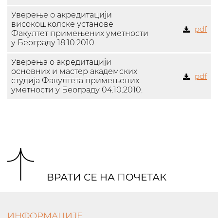
Уверење о акредитацији
високошколске установе
pdf
Факултет примењених уметности
у Београду 18.10.2010.
Уверења о акредитацији
основних и мастер академских
pdf
студија Факултета примењених
уметности у Београду 04.10.2010.
ИНФОРМАЦИЈЕ