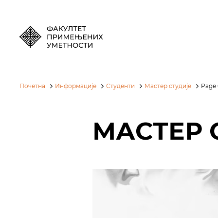
Почетна
Информације
Студенти
Мастер студије
Page 
МАСТЕР 