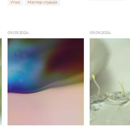
Упис
Мастер студије
09.09.2024.
09.09.2024.