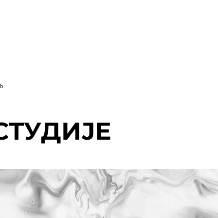
6
СТУДИЈЕ