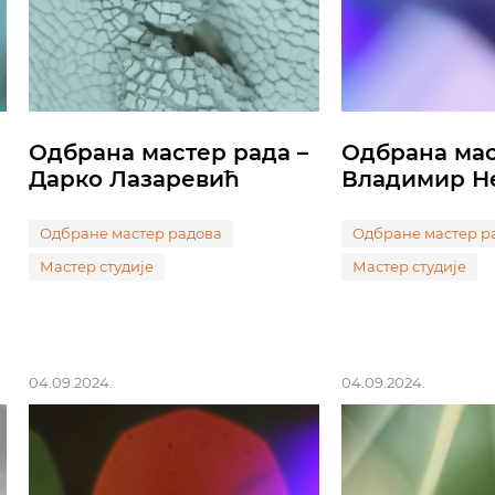
Одбрана мастер рада –
Одбрана мас
Дарко Лазаревић
Владимир Н
Одбране мастер радова
Одбране мастер р
Мастер студије
Мастер студије
04.09.2024.
04.09.2024.