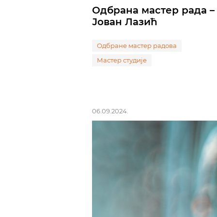
Одбрана мастер рада –
Јован Лазић
Одбране мастер радова
Мастер студије
06.09.2024.