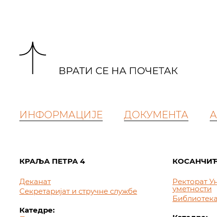
ИНФОРМАЦИЈЕ
ДОКУМЕНТА
А
КРАЉА ПЕТРА 4
КОСАНЧИЋ
Деканат
Ректорат У
уметности
Секретаријат и стручне службе
Библиотек
Катедре: