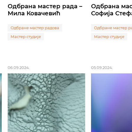
Одбрана мастер рада –
Одбрана мас
Мила Ковачевић
Софија Сте
Одбране мастер радова
Одбране мастер р
Мастер студије
Мастер студије
06.09.2024.
05.09.2024.