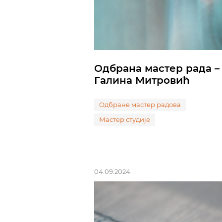
Одбрана мастер рада –
Галина Митровић
Одбране мастер радова
Мастер студије
04.09.2024.