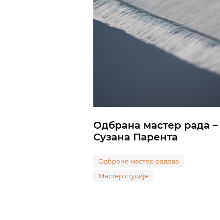
Одбрана мастер рада –
Сузана Парента
Одбране мастер радова
Мастер студије