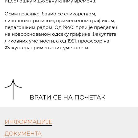
идеолошку и духовну климу времена.
Осим графике, бавио се сликарством,
ликовном критиком, примењеном графиком,
педагошким радом. Од 1940. први је предавач
на новооснованом одсеку графике Факултета
ликовних уметности, а од 1951. професор на
Факултету примењених уметности.
ИНФОРМАЦИЈЕ
ДОКУМЕНТА