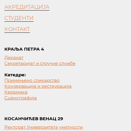
АКРЕДИТАЦИЈА
СТУДЕНТИ
КОНТАКТ
КРАЉА ПЕТРА 4
Деканат
Секретаријат и стручне службе
Катедре:
Примењено сликарство
Конзервација и рестаурација
Керамика
Сценографија
КОСАНЧИЋЕВ ВЕНАЦ 29
Ректорат Универзитета уметности