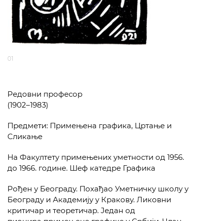
01
Редовни професор
(1902–1983)
Предмети: Примењена графика, Цртање и
Сликање
На Факултету примењених уметности од 1956.
до 1966. године. Шеф катедре Графика
Рођен у Београду. Похађао Уметничку школу у
Београду и Академију у Кракову. Ликовни
критичар и теоретичар. Један од