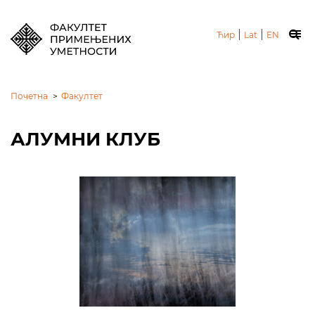
|
|
Ћир
Lat
EN
Почетна
>
Факултет
АЛУМНИ КЛУБ