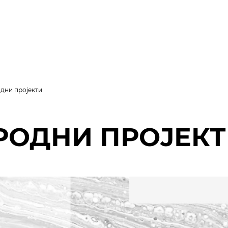
дни пројекти
РОДНИ ПРОЈЕКТ