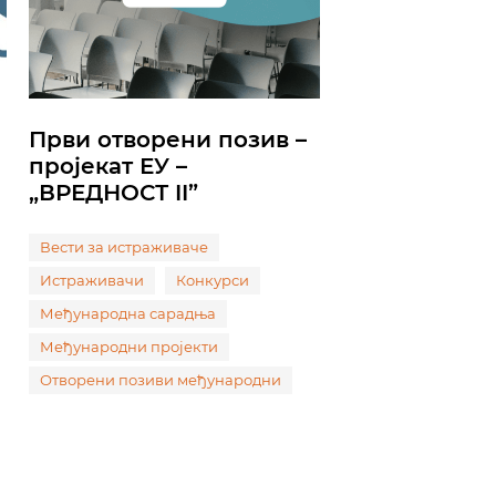
Први отворени позив –
пројекат ЕУ –
„ВРЕДНОСТ II”
Вести за истраживаче
Истраживачи
Конкурси
Међународна сарадња
Међународни пројекти
Отворени позиви међународни