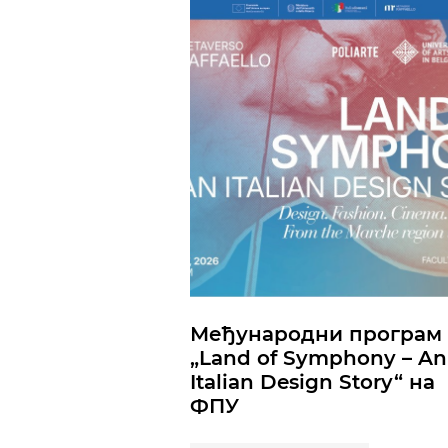
Међународни програм
„Land of Symphony – An
Italian Design Story“ на
ФПУ