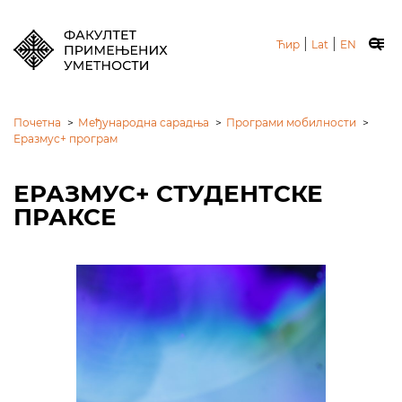
|
|
Ћир
Lat
EN
Почетна
>
Међународна сарадња
>
Програми мобилности
>
Еразмус+ програм
ЕРАЗМУС+ СТУДЕНТСКЕ
ПРАКСЕ