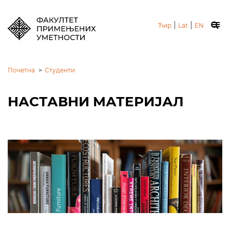
|
|
Ћир
Lat
EN
Почетна
>
Студенти
НАСТАВНИ МАТЕРИЈАЛ