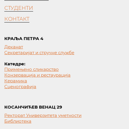
СТУДЕНТИ
КОНТАКТ
КРАЉА ПЕТРА 4
Деканат
Секретаријат и стручне службе
Катедре:
Примењено сликарство
Конзервација и рестаурација
Керамика
Сценографија
КОСАНЧИЋЕВ ВЕНАЦ 29
Ректорат Универзитета уметности
Библиотека