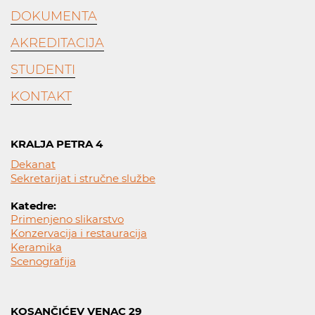
DOKUMENTA
AKREDITACIJA
STUDENTI
KONTAKT
KRALJA PETRA 4
Dekanat
Sekretarijat i stručne službe
Katedre:
Primenjeno slikarstvo
Konzervacija i restauracija
Keramika
Scenografija
KOSANČIĆEV VENAC 29