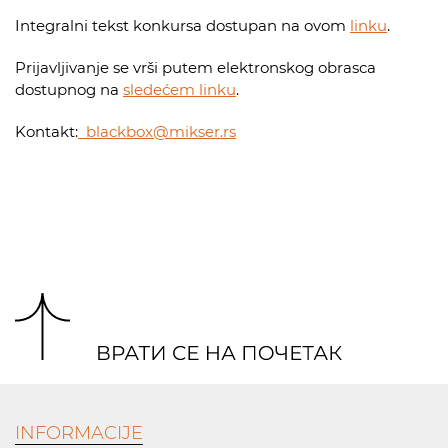
Integralni tekst konkursa dostupan na ovom
linku
.
Prijavljivanje se vrši putem elektronskog obrasca
dostupnog na
sledećem linku
.
Kontakt:
blackbox@mikser.rs
INFORMACIJE