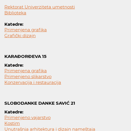
Rektorat Univerziteta umetnosti
Biblioteka
Katedre:
Primenjena grafika
Grafički dizajn
KARAĐORĐEVA 15
Katedre:
Primenjena grafika
Primenjeno slikarstvo
Konzervacija i restauracija
SLOBODANKE DANKE SAVIĆ 21
Katedre:
Primenjeno vajarstvo
Kostim
Unutrašnja arhitektura i dizajn nameštaja