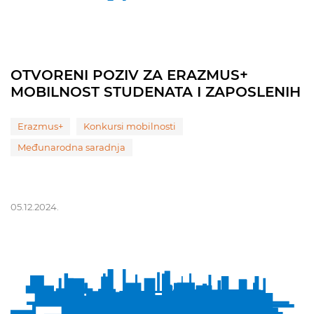
OTVORENI POZIV ZA ERAZMUS+
MOBILNOST STUDENATA I ZAPOSLENIH
Erazmus+
Konkursi mobilnosti
Međunarodna saradnja
05.12.2024.