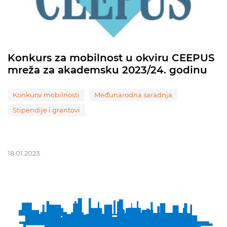
Konkurs za mobilnost u okviru CEEPUS
mreža za akademsku 2023/24. godinu
Konkursi mobilnosti
Međunarodna saradnja
Stipendije i grantovi
18.01.2023.