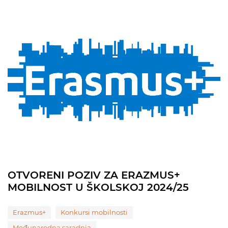
OTVORENI POZIV ZA ERAZMUS+
MOBILNOST U ŠKOLSKOJ 2024/25
Erazmus+
Konkursi mobilnosti
Međunarodna saradnja