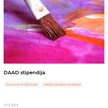
DAAD stipendija
Konkursi mobilnosti
Međunarodna saradnja
12.12.2023.