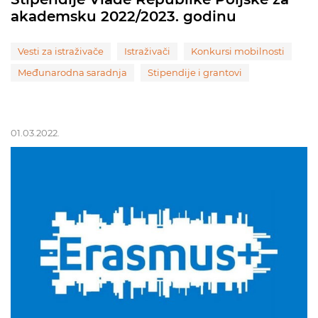
akademsku 2022/2023. godinu
Vesti za istraživače
Istraživači
Konkursi mobilnosti
Međunarodna saradnja
Stipendije i grantovi
01.03.2022.