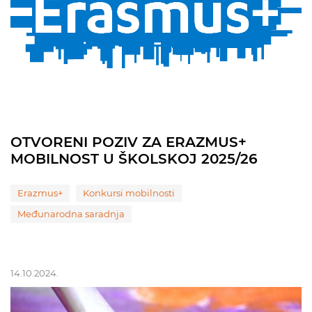
OTVORENI POZIV ZA ERAZMUS+
MOBILNOST U ŠKOLSKOJ 2025/26
Erazmus+
Konkursi mobilnosti
Međunarodna saradnja
14.10.2024.