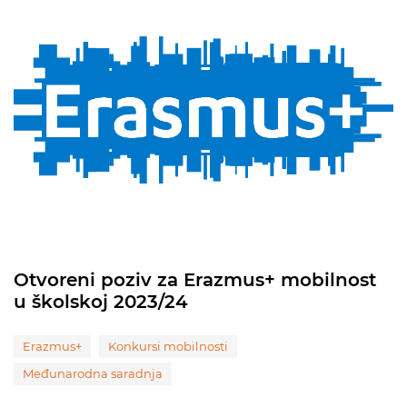
Otvoreni poziv za Erazmus+ mobilnost
u školskoj 2023/24
Erazmus+
Konkursi mobilnosti
Međunarodna saradnja