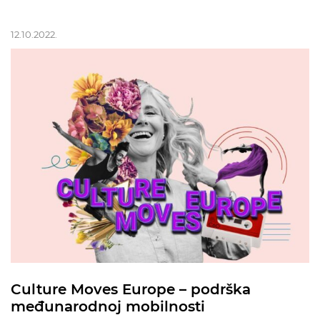
12.10.2022.
Culture Moves Europe – podrška
međunarodnoj mobilnosti