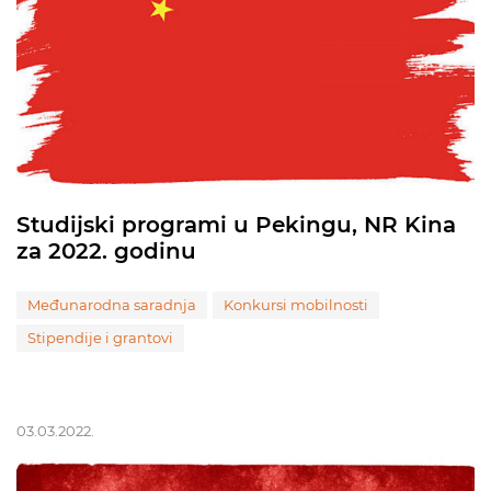
Studijski programi u Pekingu, NR Kina
za 2022. godinu
Međunarodna saradnja
Konkursi mobilnosti
Stipendije i grantovi
03.03.2022.