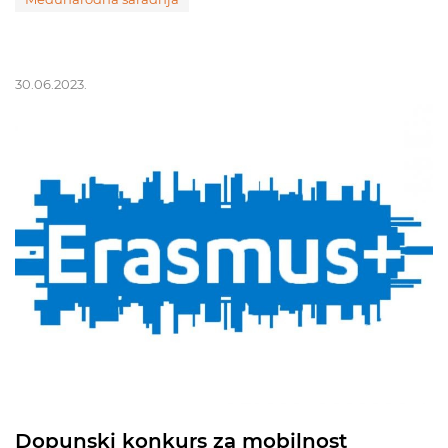
30.06.2023.
Dopunski konkurs za mobilnost