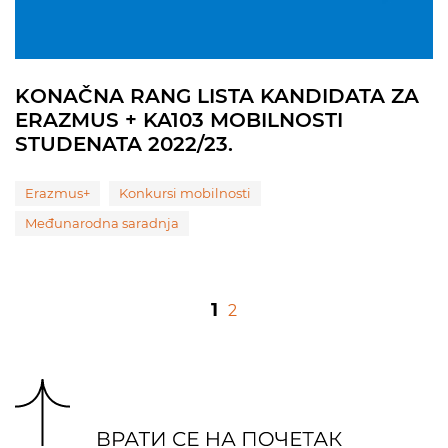
KONAČNA RANG LISTA KANDIDATA ZA
ERAZMUS + KA103 MOBILNOSTI
STUDENATA 2022/23.
Erazmus+
Konkursi mobilnosti
Međunarodna saradnja
1
2