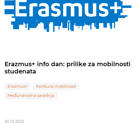
Erazmus+ info dan: prilike za mobilnosti
studenata
Erazmus+
Konkursi mobilnosti
Međunarodna saradnja
20.12.2022.