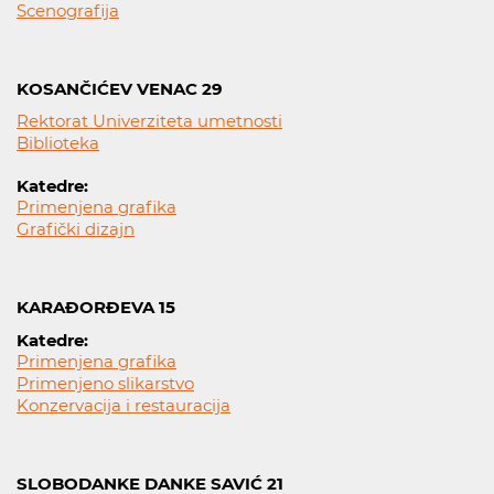
Scenografija
KOSANČIĆEV VENAC 29
Rektorat Univerziteta umetnosti
Biblioteka
Katedre:
Primenjena grafika
Grafički dizajn
KARAĐORĐEVA 15
Katedre:
Primenjena grafika
Primenjeno slikarstvo
Konzervacija i restauracija
SLOBODANKE DANKE SAVIĆ 21