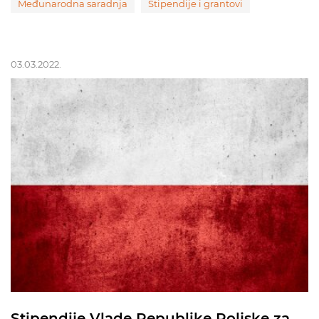
Međunarodna saradnja
Stipendije i grantovi
03.03.2022.
Stipendije Vlade Republike Poljske za