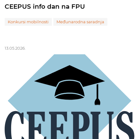
CEEPUS info dan na FPU
Konkursi mobilnosti
Međunarodna saradnja
13.05.2026.