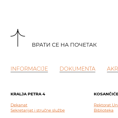
INFORMACIJE
DOKUMENTA
AKR
KRALJA PETRA 4
KOSANČIĆE
Dekanat
Rektorat Un
Sekretarijat i stručne službe
Biblioteka