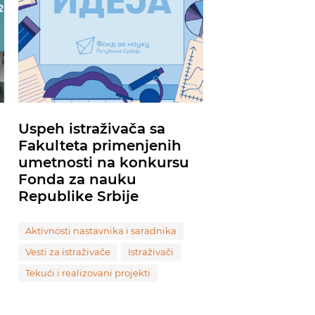
Uspeh istraživača sa
Fakulteta primenjenih
umetnosti na konkursu
Fonda za nauku
Republike Srbije
Aktivnosti nastavnika i saradnika
Vesti za istraživače
Istraživači
Tekući i realizovani projekti