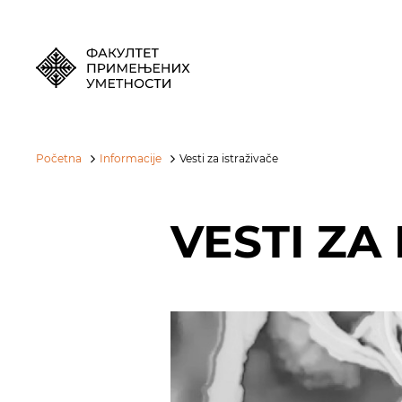
Početna
Informacije
Vesti za istraživače
VESTI ZA