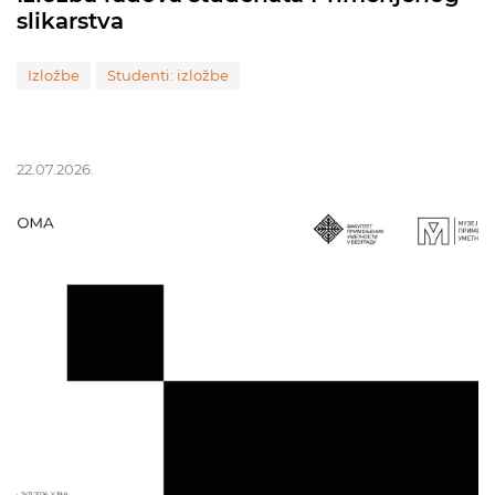
slikarstva
Izložbe
Studenti: izložbe
22.07.2026.