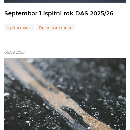
Septembar 1 ispitni rok DAS 2025/26
Ispitni rokovi
Doktorske studije
05.08.2026.