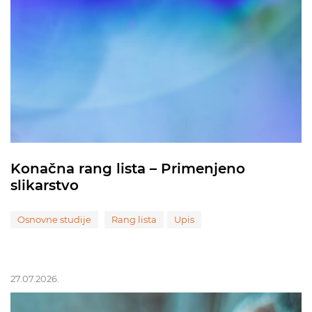
Konačna rang lista – Primenjeno
slikarstvo
Osnovne studije
Rang lista
Upis
27.07.2026.