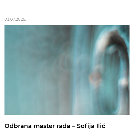
03.07.2026.
Odbrana master rada – Sofija Ilić