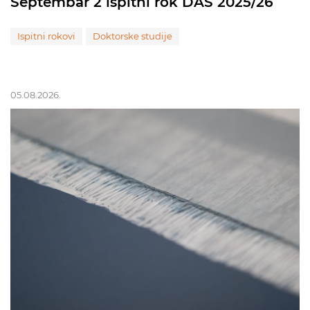
Septembar 2 ispitni rok DAS 2025/26
Ispitni rokovi
Doktorske studije
05.08.2026.