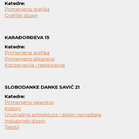
Katedre:
Primenjena grafika
Grafički dizajn
KARAĐORĐEVA 15
Katedre:
Primenjena grafika
Primenjeno slikarstvo
Konzervacija i restauracija
SLOBODANKE DANKE SAVIĆ 21
Katedre:
Primenjeno vajarstvo
Kostim
Unutrašnja arhitektura i dizajn nameštaja
Industrijski dizajn
Tekstil