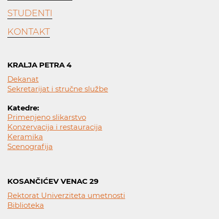
STUDENTI
KONTAKT
KRALJA PETRA 4
Dekanat
Sekretarijat i stručne službe
Katedre:
Primenjeno slikarstvo
Konzervacija i restauracija
Keramika
Scenografija
KOSANČIĆEV VENAC 29
Rektorat Univerziteta umetnosti
Biblioteka