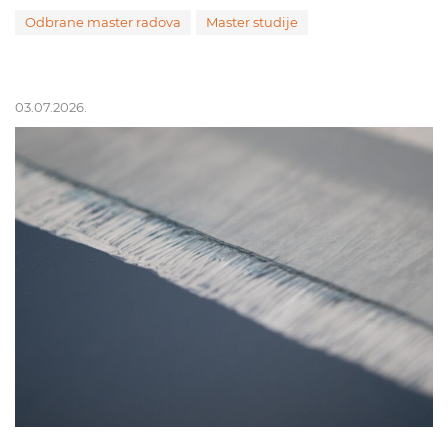
Odbrane master radova
Master studije
03.07.2026.