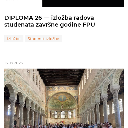
DIPLOMA 26 — izložba radova
studenata završne godine FPU
Izložbe
Studenti: izložbe
13.07.2026.