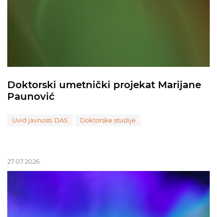
Doktorski umetnički projekat Marijane
Paunović
Uvid javnosti DAS
Doktorske studije
27.07.2026.