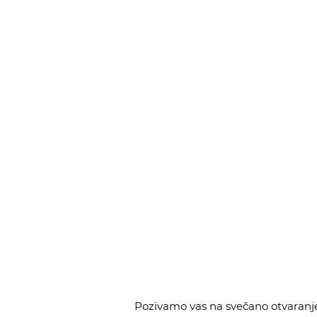
Pozivamo vas na svečano otvaranje