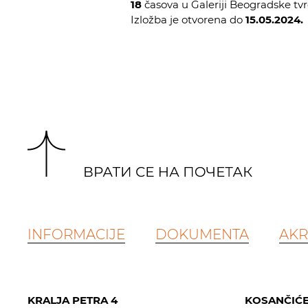
18
časova u Galeriji Beogradske tvr
Izložba je otvorena do
15.05.2024.
INFORMACIJE
DOKUMENTA
AKR
KRALJA PETRA 4
KOSANČIĆE