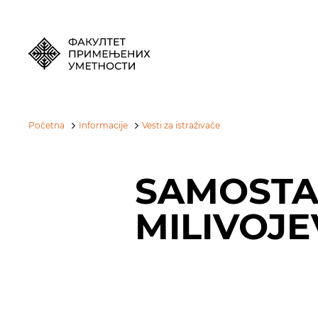
Početna
Informacije
Vesti za istraživače
SAMOSTA
MILIVOJE