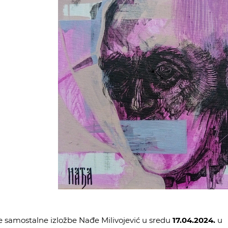
 samostalne izložbe Nađe Milivojević u sredu
17.04.2024.
u