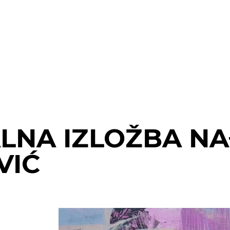
LNA IZLOŽBA N
VIĆ