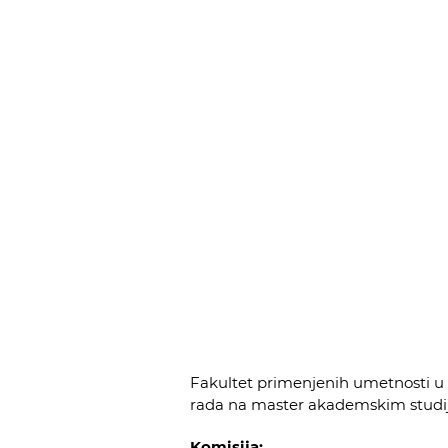
Fakultet primenjenih umetnosti u
rada na master akademskim studi
Komisija: