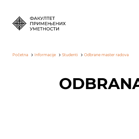
Početna
Informacije
Studenti
Odbrane master radova
ODBRANA 