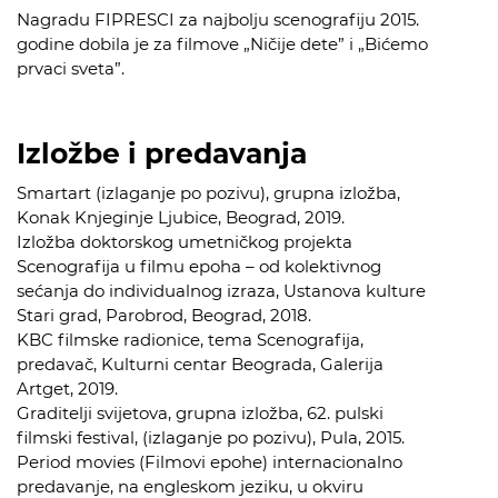
Nagradu FIPRESCI za najbolju scenografiju 2015.
godine dobila je za filmove „Ničije dete” i „Bićemo
prvaci sveta”.
Izložbe i predavanja
Smartart (izlaganje po pozivu), grupna izložba,
Konak Knjeginje Ljubice, Beograd, 2019.
Izložba doktorskog umetničkog projekta
Scenografija u filmu epoha – od kolektivnog
sećanja do individualnog izraza, Ustanova kulture
Stari grad, Parobrod, Beograd, 2018.
KBC filmske radionice, tema Scenografija,
predavač, Kulturni centar Beograda, Galerija
Artget, 2019.
Graditelji svijetova, grupna izložba, 62. pulski
filmski festival, (izlaganje po pozivu), Pula, 2015.
Period movies (Filmovi epohe) internacionalno
predavanje, na engleskom jeziku, u okviru