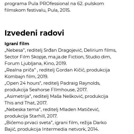
programa Pula PROfessional na 62. pulskom
filmskom festivalu, Pula, 2015.
Izvedeni radovi
Igrani film
„Nebesa”, reditelj Srđan Dragojević, Delirium films,
Sector Film Skopje, ma.ja.de Fiction, Studio dim,
Forum Ljubljana, Kino, 2019.
„Realna priča” , reditelj Gordan Kičić, produkcija
Kombajn film, 2019.
„Open 24 hours”, reditelj Padraig Raynolds,
produkcija Seahorse FIlmhouse, 2017.
„Asimetrija”, reditelj Maša Nešković, produkcija
This and That, 2017.
„Nebeska tema”, reditelj Mladen Matičević,
produkcija Starhill, 2017.
„Bićemo prvaci sveta”, igrani film, režija Darko
Bajić, produkcija Intermedia netvork, 2014.