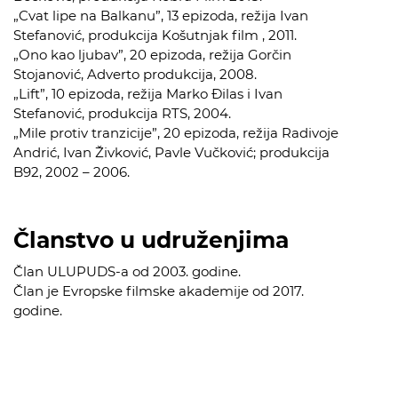
„Cvat lipe na Balkanu”, 13 epizoda, režija Ivan
Stefanović, produkcija Košutnjak film , 2011.
„Ono kao ljubav”, 20 epizoda, režija Gorčin
Stojanović, Adverto produkcija, 2008.
„Lift”, 10 epizoda, režija Marko Đilas i Ivan
Stefanović, produkcija RTS, 2004.
„Mile protiv tranzicije”, 20 epizoda, režija Radivoje
Andrić, Ivan Živković, Pavle Vučković; produkcija
B92, 2002 – 2006.
Članstvo u udruženjima
Član ULUPUDS-a od 2003. godine.
Član je Evropske filmske akademije od 2017.
godine.