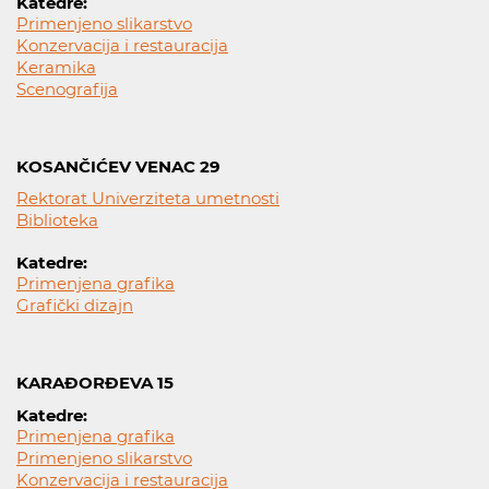
Katedre:
Primenjeno slikarstvo
Konzervacija i restauracija
Keramika
Scenografija
KOSANČIĆEV VENAC 29
Rektorat Univerziteta umetnosti
Biblioteka
Katedre:
Primenjena grafika
Grafički dizajn
KARAĐORĐEVA 15
Katedre:
Primenjena grafika
Primenjeno slikarstvo
Konzervacija i restauracija