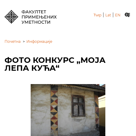
|
|
Ћир
Lat
EN
Почетна
>
Информације
ФОТО КОНКУРС „МОЈА
ЛЕПА КУЋА“