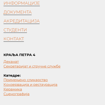
ИНФОРМАЦИЈЕ
ДОКУМЕНТА
АКРЕДИТАЦИЈА
СТУДЕНТИ
КОНТАКТ
КРАЉА ПЕТРА 4
Деканат
Секретаријат и стручне службе
Катедре:
Примењено сликарство
Конзервација и рестаурација
Керамика
Сценографија