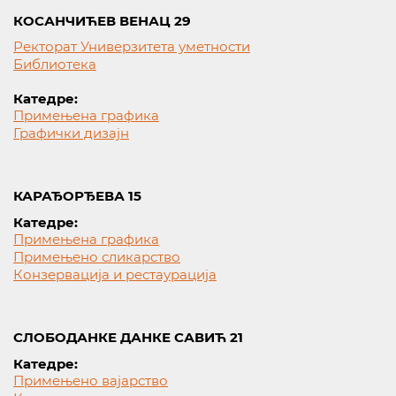
КОСАНЧИЋЕВ ВЕНАЦ 29
Ректорат Универзитета уметности
Библиотека
Катедре:
Примењена графика
Графички дизајн
КАРАЂОРЂЕВА 15
Катедре:
Примењена графика
Примењено сликарство
Конзервација и рестаурација
СЛОБОДАНКЕ ДАНКЕ САВИЋ 21
Катедре:
Примењено вајарство