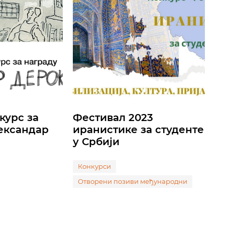
курс за
Фестивал 2023
ександар
иранистике за студенте
у Србији
Конкурси
Отворени позиви међународни