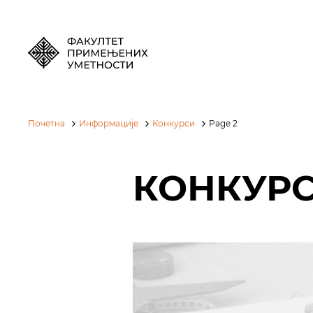
Почетна
Информације
Конкурси
Page 2
КОНКУР