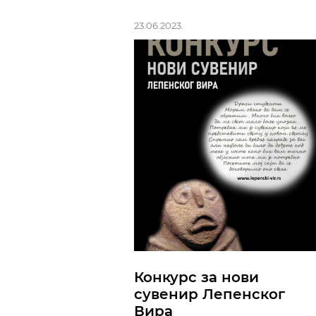
23.06.2023.
Конкурс за нови
сувенир Лепенског
Вира