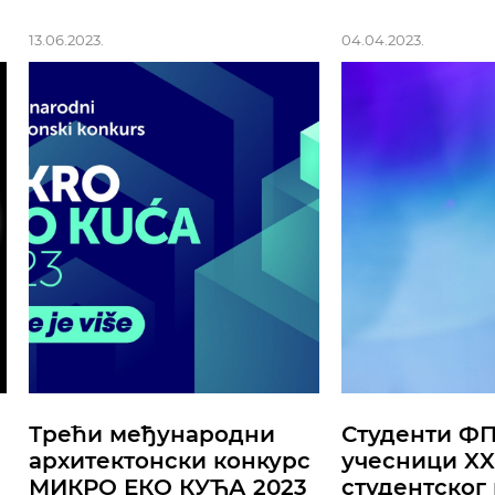
13.06.2023.
04.04.2023.
Трећи међународни
Студенти Ф
архитектонски конкурс
учесници XX
МИКРО ЕКО КУЋА 2023
студентског