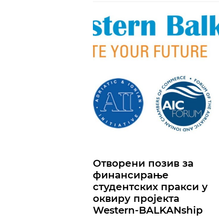
Отворени позив за
финансирање
студентских пракси у
оквиру пројекта
Western-BALKANship