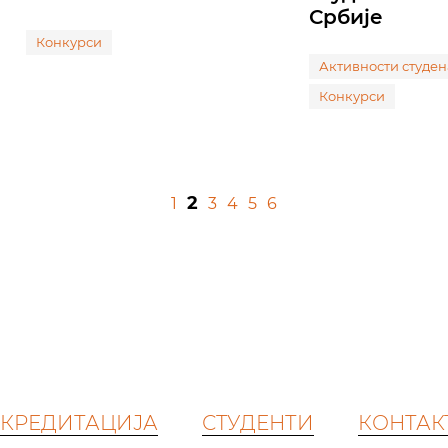
Србије
Конкурси
Активности студен
Конкурси
2
1
3
4
5
6
КРЕДИТАЦИЈА
СТУДЕНТИ
КОНТАК