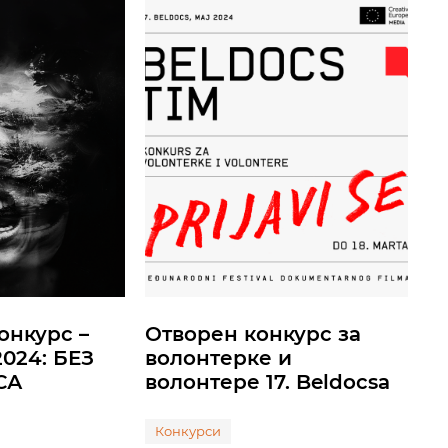
онкурс –
Отворен конкурс за
024: БЕЗ
волонтерке и
СА
волонтере 17. Beldocsa
Конкурси