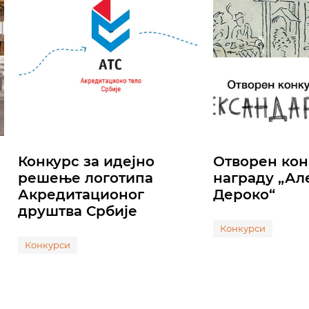
Конкурс за идејно
Отворен кон
решење логотипа
награду „Ал
Акредитационог
Дероко“
друштва Србије
Конкурси
Конкурси